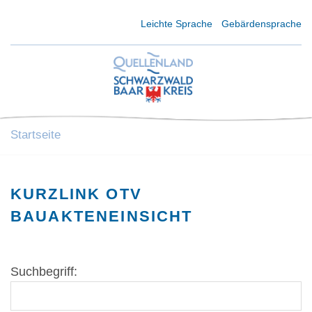
Kurzmenü Kopfbereich
Leichte Sprache
Gebärdensprache
Startseite
KURZLINK OTV
BAUAKTENEINSICHT
Suchbegriff: