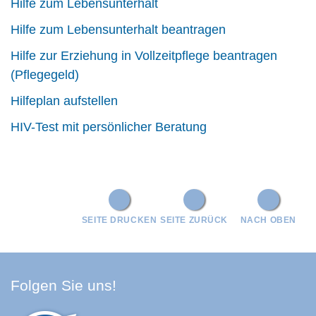
Hilfe zum Lebensunterhalt
Hilfe zum Lebensunterhalt beantragen
Hilfe zur Erziehung in Vollzeitpflege beantragen
(Pflegegeld)
Hilfeplan aufstellen
HIV-Test mit persönlicher Beratung
SEITE DRUCKEN
SEITE ZURÜCK
NACH OBEN
Facebook Schwarzwald-Baa
Youtube Schwarzwald-Baa
Instagram Schwarzwald
Spotify Quellenland
Folgen Sie uns!