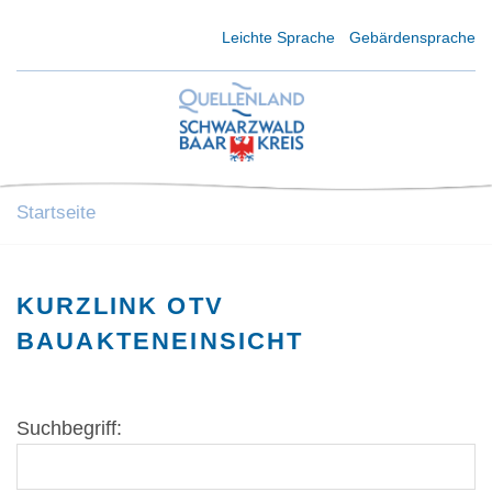
Kurzmenü Kopfbereich
Leichte Sprache
Gebärdensprache
Startseite
KURZLINK OTV
BAUAKTENEINSICHT
Suchbegriff: