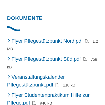
DOKUMENTE
(PDF)
Flyer Pflegestützpunkt Nord.pdf
1.2
MB
(PDF)
Flyer Pflegestützpunkt Süd.pdf
758
kB
Veranstaltungskalender
(PDF)
Pflegestützpunkt.pdf
210 kB
Flyer Studentenpraktikum Hilfe zur
(PDF)
Pflege.pdf
946 kB