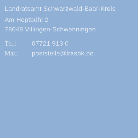
Landratsamt Schwarzwald-Baar-Kreis
Am Hoptbühl 2
78048 Villingen-Schwenningen
07721 913 0
poststelle@lrasbk.de