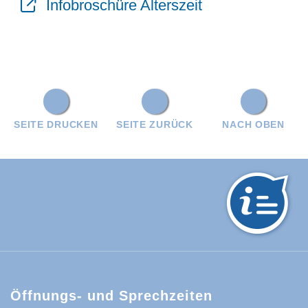
Infobroschüre Alterszeit
SEITE DRUCKEN
SEITE ZURÜCK
NACH OBEN
hwarzwald-Baar-Kreis:
Öffnungs- und Sprechzeiten