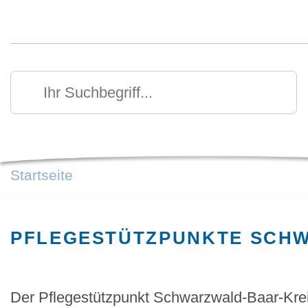
Kurzmenü Kopfbereich
Suchen
Ihr Suchbegriff
Startseite
PFLEGESTÜTZPUNKTE SCH
Der Pflegestützpunkt Schwarzwald-Baar-Kreis