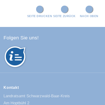
SEITE DRUCKEN
SEITE ZURÜCK
NACH OBEN
Facebook Schwarzwald-Baa
Youtube Schwarzwald-Baa
Instagram Schwarzwald
Spotify Quellenland
Folgen Sie uns!
Kontakt
Landratsamt Schwarzwald-Baar-Kreis
Am Hoptbühl 2