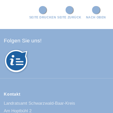
SEITE DRUCKEN
SEITE ZURÜCK
NACH OBEN
Facebook Schwarzwald-Baa
Youtube Schwarzwald-Baa
Instagram Schwarzwald
Spotify Quellenland
Folgen Sie uns!
Kontakt
Landratsamt Schwarzwald-Baar-Kreis
Am Hoptbühl 2