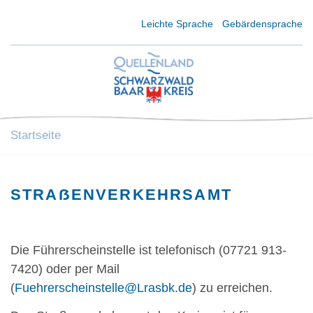
Kurzmenü Kopfbereich
Leichte Sprache
Gebärdensprache
Startseite
STRAẞENVERKEHRSAMT
Die Führerscheinstelle ist telefonisch (07721 913-
7420) oder per Mail
(
Fuehrerscheinstelle@Lrasbk.de
) zu erreichen.