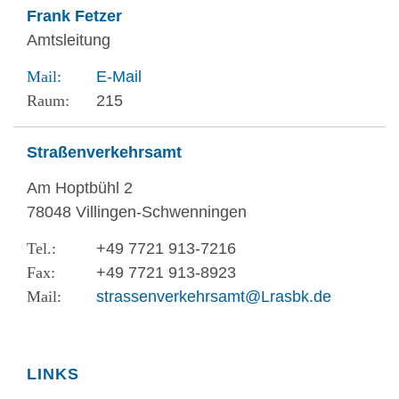
Frank Fetzer
Amtsleitung
E-Mail
215
Straßenverkehrsamt
Am Hoptbühl 2
78048 Villingen-Schwenningen
+49 7721 913-7216
+49 7721 913-8923
strassenverkehrsamt@Lrasbk.de
LINKS