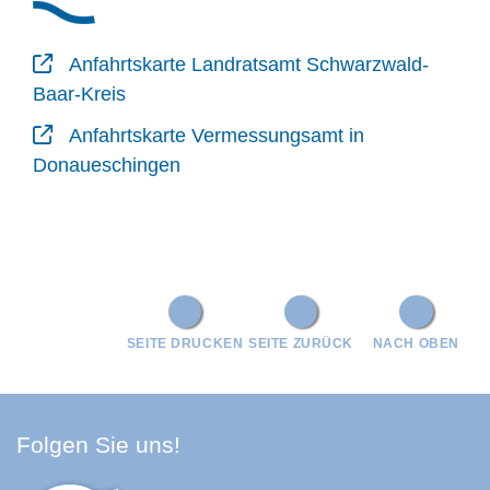
Anfahrtskarte Landratsamt Schwarzwald-
Baar-Kreis
Anfahrtskarte Vermessungsamt in
Donaueschingen
SEITE DRUCKEN
SEITE ZURÜCK
NACH OBEN
Facebook Schwarzwald-Baa
Youtube Schwarzwald-Baa
Instagram Schwarzwald
Spotify Quellenland
Folgen Sie uns!