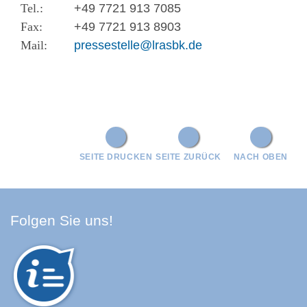
+49 7721 913 7085
+49 7721 913 8903
pressestelle@lrasbk.de
SEITE DRUCKEN
SEITE ZURÜCK
NACH OBEN
Facebook Schwarzwald-Baa
Youtube Schwarzwald-Baa
Instagram Schwarzwald
Spotify Quellenland
Folgen Sie uns!