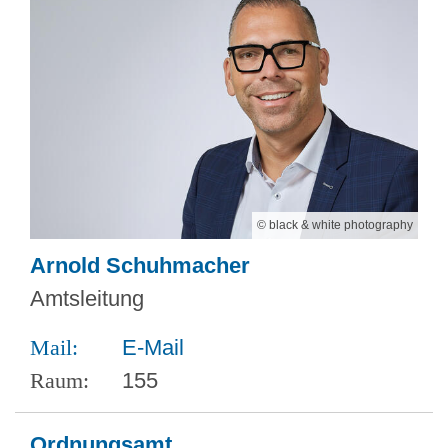
© black & white photography
Arnold Schuhmacher
Amtsleitung
E-Mail
155
Ordnungsamt