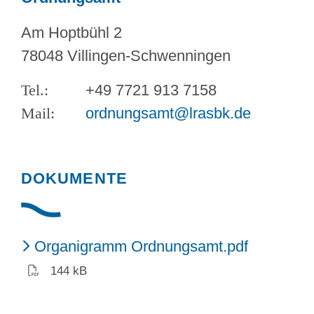
Am Hoptbühl 2
78048 Villingen-Schwenningen
+49 7721 913 7158
ordnungsamt@lrasbk.de
DOKUMENTE
(PDF)
Organigramm Ordnungsamt.pdf
144 kB