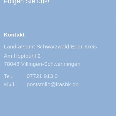
Facebook Schwarzwa
Youtube Schwarzwa
Instagram Schwa
Spotify Quelle
Folgen Sie uns!
Kontakt
Landratsamt Schwarzwald-Baar-Kreis
Am Hoptbühl 2
78048 Villingen-Schwenningen
07721 913 0
poststelle@lrasbk.de