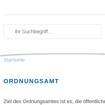
Kurzmenü Kopfbereich
Suchen
Ihr Suchbegriff
Startseite
ORDNUNGSAMT
Ziel des Ordnungsamtes ist es, die öffentlic