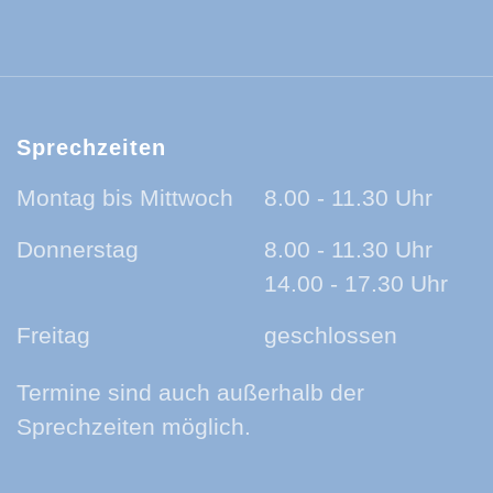
ld-Baar-Kreis:
ld-Baar-Kreis:
rzwald-Baar-Kreis:
nland auf Ohr - der Podcast aus dem Sc
Sprechzeiten
Montag bis Mittwoch
8.00 - 11.30 Uhr
Donnerstag
8.00 - 11.30 Uhr
14.00 - 17.30 Uhr
Freitag
geschlossen
Termine sind auch außerhalb der
Sprechzeiten möglich.