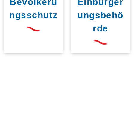
Bevölkeru
Einbürger
ngsschutz
ungsbehö
rde