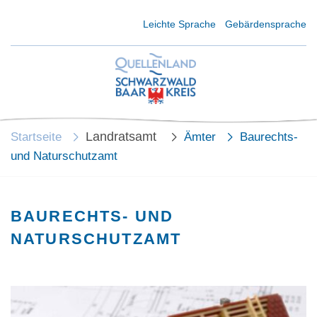
Kurzmenü Kopfbereich
Leichte Sprache
Gebärdensprache
Landratsamt
Startseite
Ämter
Baurechts-
und Naturschutzamt
BAURECHTS- UND
NATURSCHUTZAMT