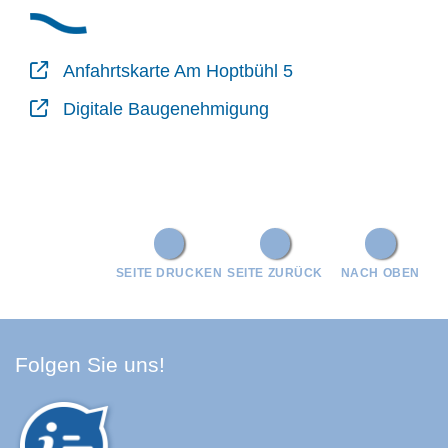
Anfahrtskarte Am Hoptbühl 5
Digitale Baugenehmigung
SEITE DRUCKEN
SEITE ZURÜCK
NACH OBEN
Facebook Schwarzwald-Baa
Youtube Schwarzwald-Baa
Instagram Schwarzwald
Spotify Quellenland
Folgen Sie uns!