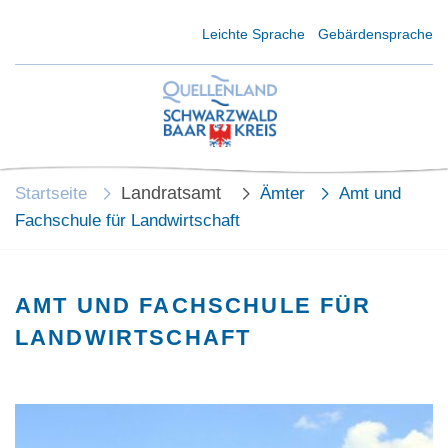
Kurzmenü Kopfbereich
Leichte Sprache
Gebärdensprache
Landratsamt
Startseite
Ämter
Amt und
Fachschule für Landwirtschaft
AMT UND FACHSCHULE FÜR
LANDWIRTSCHAFT