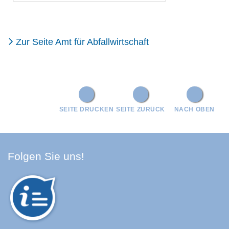
Zur Seite Amt für Abfallwirtschaft
SEITE DRUCKEN
SEITE ZURÜCK
NACH OBEN
Facebook Schwarzwald-Baa
Youtube Schwarzwald-Baa
Instagram Schwarzwald
Spotify Quellenland
Folgen Sie uns!