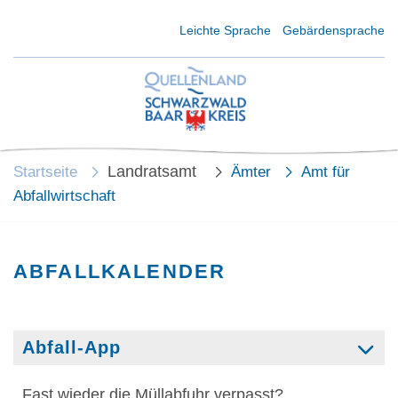
Kurzmenü Kopfbereich
Leichte Sprache
Gebärdensprache
Landratsamt
Startseite
Ämter
Amt für
Abfallwirtschaft
ABFALLKALENDER
Abfall-App
Fast wieder die Müllabfuhr verpasst?