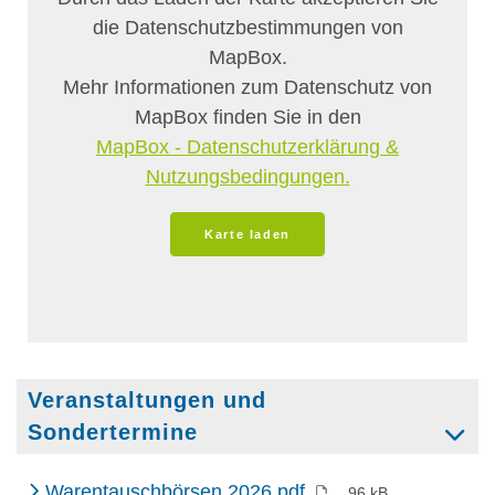
Veranstaltungen und
Sondertermine
(PDF)
Warentauschbörsen 2026.pdf
96 kB