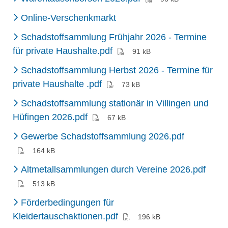
(Externer Link)
Online-Verschenkmarkt
Schadstoffsammlung Frühjahr 2026 - Termine
(PDF)
für private Haushalte.pdf
91 kB
Schadstoffsammlung Herbst 2026 - Termine für
(PDF)
private Haushalte .pdf
73 kB
Schadstoffsammlung stationär in Villingen und
(PDF)
Hüfingen 2026.pdf
67 kB
(PDF)
Gewerbe Schadstoffsammlung 2026.pdf
164 kB
(PDF
Altmetallsammlungen durch Vereine 2026.pdf
513 kB
Förderbedingungen für
(PDF)
Kleidertauschaktionen.pdf
196 kB