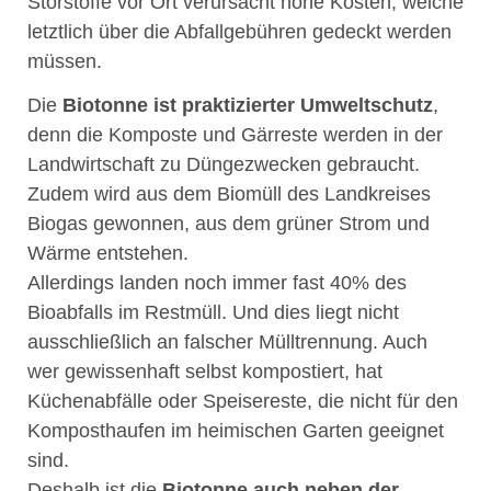
Störstoffe vor Ort verursacht hohe Kosten, welche
letztlich über die Abfallgebühren gedeckt werden
müssen.
Die
Biotonne ist praktizierter Umweltschutz
,
denn die Komposte und Gärreste werden in der
Landwirtschaft zu Düngezwecken gebraucht.
Zudem wird aus dem Biomüll des Landkreises
Biogas gewonnen, aus dem grüner Strom und
Wärme entstehen.
Allerdings landen noch immer fast 40% des
Bioabfalls im Restmüll. Und dies liegt nicht
ausschließlich an falscher Mülltrennung. Auch
wer gewissenhaft selbst kompostiert, hat
Küchenabfälle oder Speisereste, die nicht für den
Komposthaufen im heimischen Garten geeignet
sind.
Deshalb ist die
Biotonne auch neben der