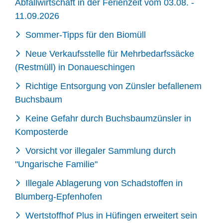
Abfallwirtschaft in der Ferienzeit vom 03.08. -
11.09.2026
Sommer-Tipps für den Biomüll
Neue Verkaufsstelle für Mehrbedarfssäcke
(Restmüll) in Donaueschingen
Richtige Entsorgung von Zünsler befallenem
Buchsbaum
Keine Gefahr durch Buchsbaumzünsler in
Komposterde
Vorsicht vor illegaler Sammlung durch
"Ungarische Familie"
Illegale Ablagerung von Schadstoffen in
Blumberg-Epfenhofen
Wertstoffhof Plus in Hüfingen erweitert sein