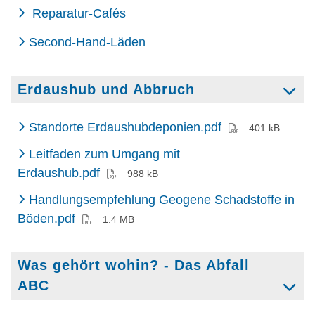
Reparatur-Cafés
Second-Hand-Läden
Erdaushub und Abbruch
(PDF)
Standorte Erdaushubdeponien.pdf
401 kB
Leitfaden zum Umgang mit
Erdaushub.pdf
988 kB
Handlungsempfehlung Geogene Schadstoffe in
(PDF)
Böden.pdf
1.4 MB
Was gehört wohin? - Das Abfall
ABC