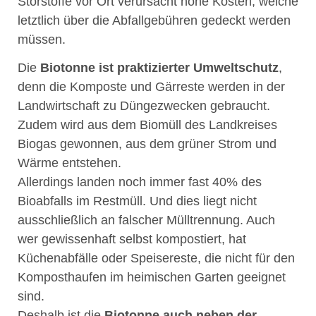
Störstoffe vor Ort verursacht hohe Kosten, welche
letztlich über die Abfallgebühren gedeckt werden
müssen.
Die
Biotonne ist praktizierter Umweltschutz
,
denn die Komposte und Gärreste werden in der
Landwirtschaft zu Düngezwecken gebraucht.
Zudem wird aus dem Biomüll des Landkreises
Biogas gewonnen, aus dem grüner Strom und
Wärme entstehen.
Allerdings landen noch immer fast 40% des
Bioabfalls im Restmüll. Und dies liegt nicht
ausschließlich an falscher Mülltrennung. Auch
wer gewissenhaft selbst kompostiert, hat
Küchenabfälle oder Speisereste, die nicht für den
Komposthaufen im heimischen Garten geeignet
sind.
Deshalb ist die
Biotonne auch neben der