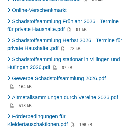
(Externer Link)
Online-Verschenkmarkt
Schadstoffsammlung Frühjahr 2026 - Termine
(PDF)
für private Haushalte.pdf
91 kB
Schadstoffsammlung Herbst 2026 - Termine für
(PDF)
private Haushalte .pdf
73 kB
Schadstoffsammlung stationär in Villingen und
(PDF)
Hüfingen 2026.pdf
67 kB
(PDF)
Gewerbe Schadstoffsammlung 2026.pdf
164 kB
(PDF
Altmetallsammlungen durch Vereine 2026.pdf
513 kB
Förderbedingungen für
(PDF)
Kleidertauschaktionen.pdf
196 kB