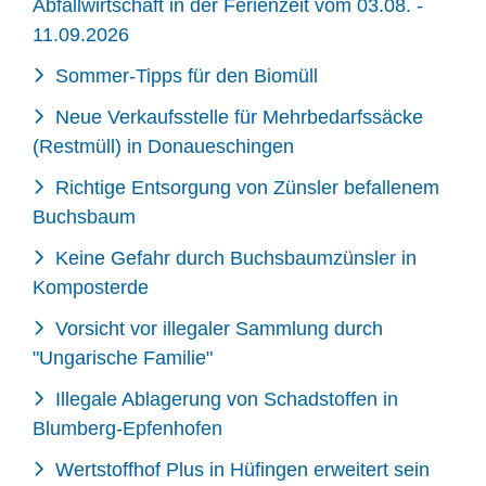
Abfallwirtschaft in der Ferienzeit vom 03.08. -
11.09.2026
Sommer-Tipps für den Biomüll
Neue Verkaufsstelle für Mehrbedarfssäcke
(Restmüll) in Donaueschingen
Richtige Entsorgung von Zünsler befallenem
Buchsbaum
Keine Gefahr durch Buchsbaumzünsler in
Komposterde
Vorsicht vor illegaler Sammlung durch
"Ungarische Familie"
Illegale Ablagerung von Schadstoffen in
Blumberg-Epfenhofen
Wertstoffhof Plus in Hüfingen erweitert sein