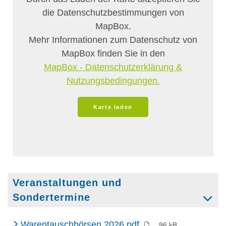
Veranstaltungen und
Sondertermine
(PDF)
Warentauschbörsen 2026.pdf
96 kB