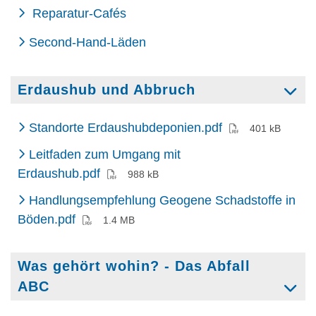
Reparatur-Cafés
Second-Hand-Läden
Erdaushub und Abbruch
(PDF)
Standorte Erdaushubdeponien.pdf
401 kB
Leitfaden zum Umgang mit
Erdaushub.pdf
988 kB
Handlungsempfehlung Geogene Schadstoffe in
(PDF)
Böden.pdf
1.4 MB
Was gehört wohin? - Das Abfall
ABC