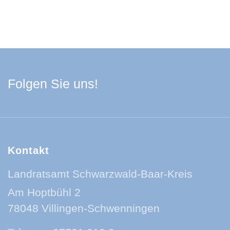
Facebook Schwarzwa
Youtube Schwarzwa
Instagram Schwa
Spotify Quelle
Folgen Sie uns!
Kontakt
Landratsamt Schwarzwald-Baar-Kreis
Am Hoptbühl 2
78048 Villingen-Schwenningen