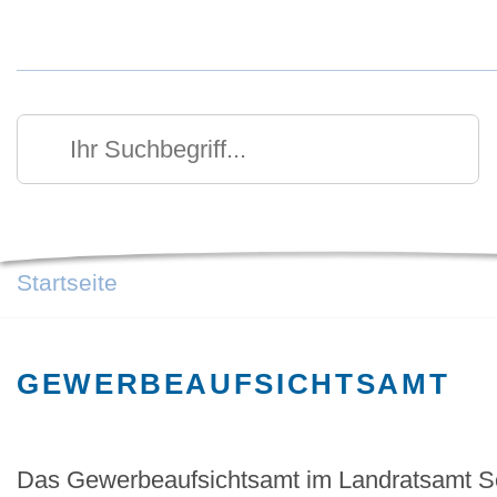
Kurzmenü Kopfbereich
Suchen
Ihr Suchbegriff
Startseite
GEWERBEAUFSICHTSAMT
Das Gewerbeaufsichtsamt im Landratsamt S