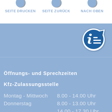
SEITE DRUCKEN
SEITE ZURÜCK
NACH OBEN
hwarzwald-Baar-Kreis:
Öffnungs- und Sprechzeiten
Kfz-Zulassungsstelle
Montag - Mittwoch
8.00 - 14.00 Uhr
Donnerstag
8.00 - 13.00 Uhr
14.00 - 17.30 Uhr