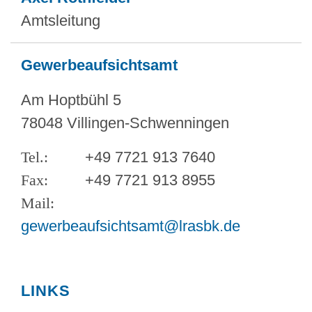
Amtsleitung
Gewerbeaufsichtsamt
Am Hoptbühl 5
78048 Villingen-Schwenningen
+49 7721 913 7640
+49 7721 913 8955
gewerbeaufsichtsamt@lrasbk.de
LINKS