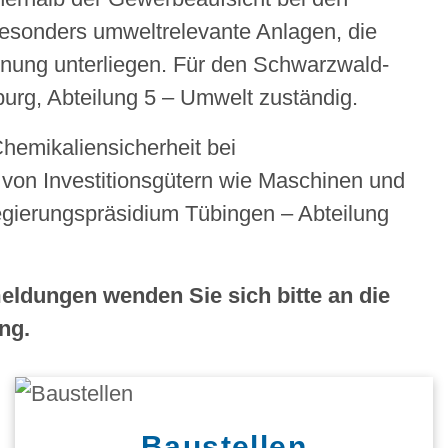
 besonders umweltrelevante Anlagen, die
rdnung unterliegen. Für den Schwarzwald-
burg, Abteilung 5 – Umwelt zuständig.
hemikaliensicherheit bei
 von Investitionsgütern wie Maschinen und
gierungspräsidium Tübingen – Abteilung
dungen wenden Sie sich bitte an die
ng.
Baustellen