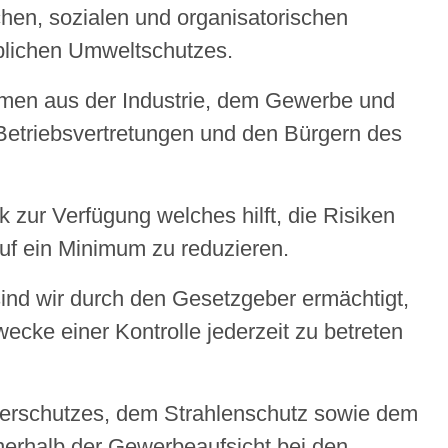
chen, sozialen und organisatorischen
eblichen Umweltschutzes.
hmen aus der Industrie, dem Gewerbe und
etriebsvertretungen und den Bürgern des
 zur Verfügung welches hilft, die Risiken
f ein Minimum zu reduzieren.
nd wir durch den Gesetzgeber ermächtigt,
cke einer Kontrolle jederzeit zu betreten
terschutzes, dem Strahlenschutz sowie dem
nnerhalb der Gewerbeaufsicht bei den