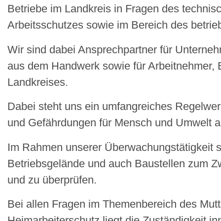
Betriebe im Landkreis in Fragen des technis
Arbeitsschutzes sowie im Bereich des betri
Wir sind dabei Ansprechpartner für Unterne
aus dem Handwerk sowie für Arbeitnehmer, B
Landkreises.
Dabei steht uns ein umfangreiches Regelwerk
und Gefährdungen für Mensch und Umwelt au
Im Rahmen unserer Überwachungstätigkeit si
Betriebsgelände und auch Baustellen zum Zwe
und zu überprüfen.
Bei allen Fragen im Themenbereich des Mut
Heimarbeiterschutz liegt die Zuständigkeit i