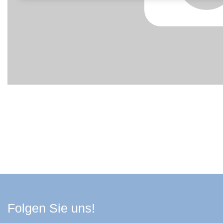
Facebook Schwarzwa
Youtube Schwarzwa
Instagram Schwa
Spotify Quelle
Folgen Sie uns!