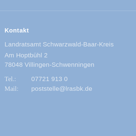
Kontakt
Landratsamt Schwarzwald-Baar-Kreis
Am Hoptbühl 2
78048 Villingen-Schwenningen
07721 913 0
poststelle@lrasbk.de