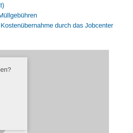
t)
 Müllgebühren
ei Kostenübernahme durch das Jobcenter
den?