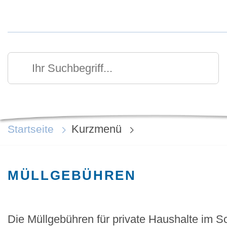
Kurzmenü Kopfbereich
Suchen
Ihr Suchbegriff
Kurzmenü
Startseite
MÜLLGEBÜHREN
Die Müllgebühren für private Haushalte im 