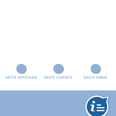
SEITE DRUCKEN
SEITE ZURÜCK
NACH OBEN
hwarzwald-Baar-Kreis: