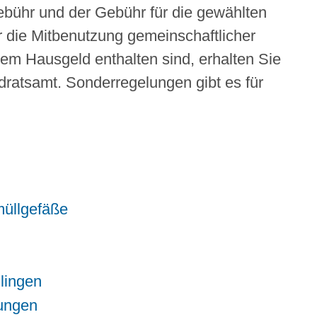
bühr und der Gebühr für die gewählten
r die Mitbenutzung gemeinschaftlicher
rem Hausgeld enthalten sind, erhalten Sie
ratsamt. Sonderregelungen gibt es für
müllgefäße
lingen
tungen