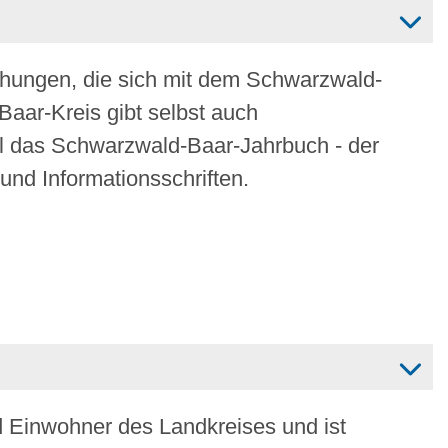
ichungen, die sich mit dem Schwarzwald-
aar-Kreis gibt selbst auch
el das Schwarzwald-Baar-Jahrbuch - der
nd Informationsschriften.
nd Einwohner des Landkreises und ist