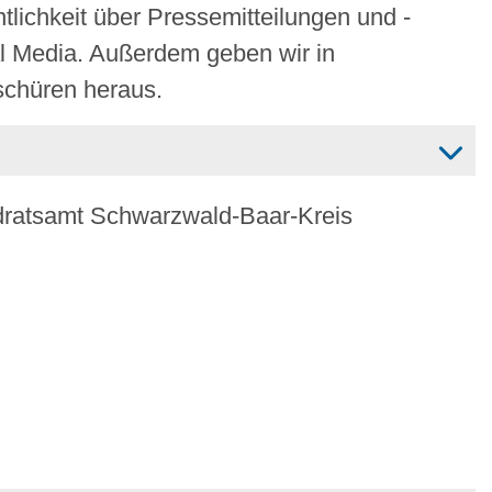
tlichkeit über Pressemitteilungen und -
al Media. Außerdem geben wir in
schüren heraus.
dratsamt Schwarzwald-Baar-Kreis