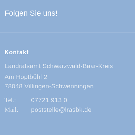
Facebook Schwarzwa
Youtube Schwarzwa
Instagram Schwa
Spotify Quelle
Folgen Sie uns!
Kontakt
Landratsamt Schwarzwald-Baar-Kreis
Am Hoptbühl 2
78048 Villingen-Schwenningen
07721 913 0
poststelle@lrasbk.de