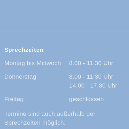
ld-Baar-Kreis:
ld-Baar-Kreis:
rzwald-Baar-Kreis:
nland auf Ohr - der Podcast aus dem Sc
Sprechzeiten
Montag bis Mittwoch
8.00 - 11.30 Uhr
Donnerstag
8.00 - 11.30 Uhr
14.00 - 17.30 Uhr
Freitag
geschlossen
Termine sind auch außerhalb der
Sprechzeiten möglich.