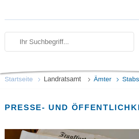
Kurzmenü Kopfbereich
Suchen
Ihr Suchbegriff
Landratsamt
Startseite
Ämter
Stabs
PRESSE- UND ÖFFENTLICHK