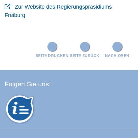
Zur Website des Regierungspräsidiums
Freiburg
SEITE DRUCKEN
SEITE ZURÜCK
NACH OBEN
Facebook Schwarzwald-Baa
Youtube Schwarzwald-Baa
Instagram Schwarzwald
Spotify Quellenland
Folgen Sie uns!