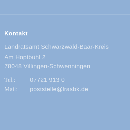
Kontakt
Landratsamt Schwarzwald-Baar-Kreis
Am Hoptbühl 2
78048 Villingen-Schwenningen
07721 913 0
poststelle@lrasbk.de