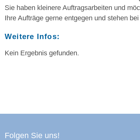
Sie haben kleinere Auftragsarbeiten und möch
Ihre Aufträge gerne entgegen und stehen bei 
Weitere Infos:
Kein Ergebnis gefunden.
Facebook Schwarzwa
Youtube Schwarzwa
Instagram Schwa
Spotify Quelle
Folgen Sie uns!