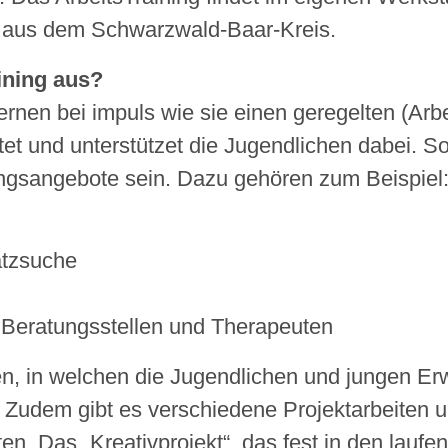
n aus dem Schwarzwald-Baar-Kreis.
ining aus?
nen bei impuls wie sie einen geregelten (Arbe
t und unterstützet die Jugendlichen dabei. So i
ungsangebote sein. Dazu gehören zum Beispiel
atzsuche
e Beratungsstellen und Therapeuten
ten, in welchen die Jugendlichen und jungen Er
. Zudem gibt es verschiedene Projektarbeiten 
n. Das „Kreativprojekt“, das fest in den laufe