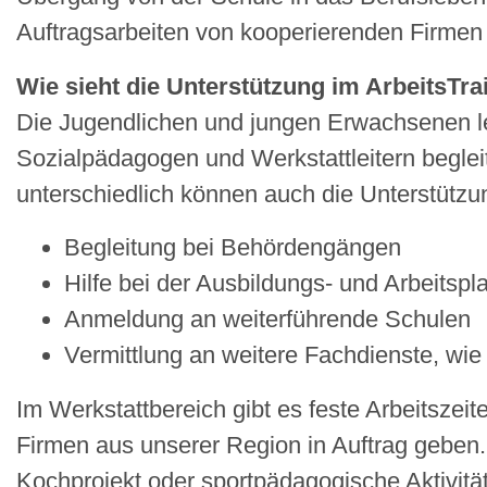
Auftragsarbeiten von kooperierenden Firme
Wie sieht die Unterstützung im ArbeitsTra
Die Jugendlichen und jungen Erwachsenen ler
Sozialpädagogen und Werkstattleitern begleite
unterschiedlich können auch die Unterstütz
Begleitung bei Behördengängen
Hilfe bei der Ausbildungs- und Arbeitspl
Anmeldung an weiterführende Schulen
Vermittlung an weitere Fachdienste, wi
Im Werkstattbereich gibt es feste Arbeitszei
Firmen aus unserer Region in Auftrag geben
Kochprojekt oder sportpädagogische Aktivitäte