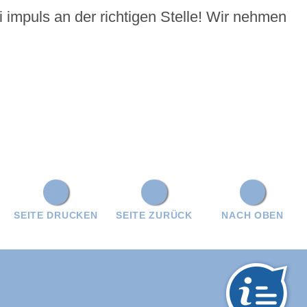
 impuls an der richtigen Stelle! Wir nehmen
SEITE DRUCKEN
SEITE ZURÜCK
NACH OBEN
hwarzwald-Baar-Kreis: