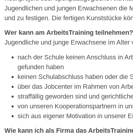
Jugendlichen und jungen Erwachsenen die Mög
und zu festigen. Die fertigen Kunststücke 
Wer kann am ArbeitsTraining teilnehmen?
Jugendliche und junge Erwachsene im Alter v
nach der Schule keinen Anschluss in Ar
gefunden haben
keinen Schulabschluss haben oder die S
über das Jobcenter im Rahmen von Arbei
straffällig geworden sind und gerichtlic
von unseren Kooperationspartnern in uns
sich aus eigener Motivation in unserer E
Wie kann ich als Firma das ArbeitsTrainin