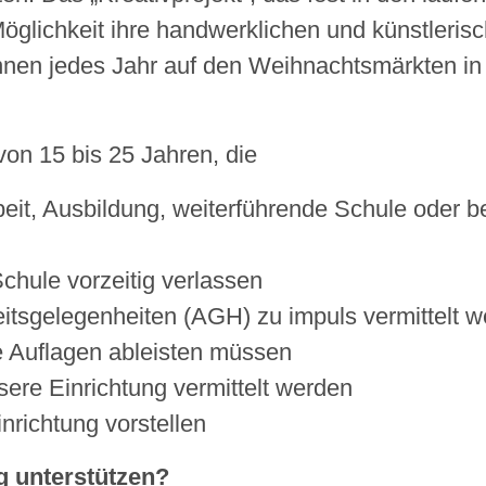
lichkeit ihre handwerklichen und künstlerisc
können jedes Jahr auf den Weihnachtsmärkten i
on 15 bis 25 Jahren, die
beit, Ausbildung, weiterführende Schule oder
chule vorzeitig verlassen
tsgelegenheiten (AGH) zu impuls vermittelt 
he Auflagen ableisten müssen
ere Einrichtung vermittelt werden
inrichtung vorstellen
g unterstützen?