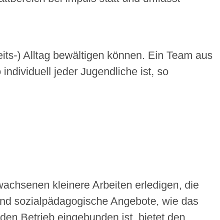
its-) Alltag bewältigen können. Ein Team aus
ndividuell jeder Jugendliche ist, so
:
wachsenen kleinere Arbeiten erledigen, die
und sozialpädagogische Angebote, wie das
nden Betrieb eingebunden ist, bietet den