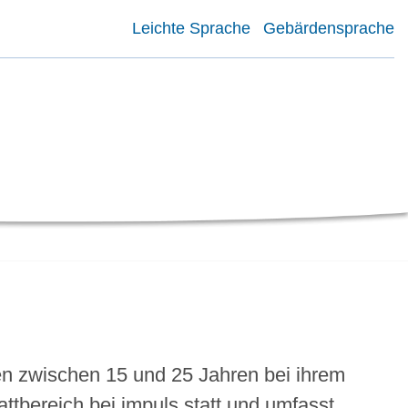
Leichte Sprache
Gebärdensprache
hen zwischen 15 und 25 Jahren bei ihrem
ttbereich bei impuls statt und umfasst