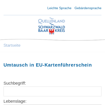
Kurzmenü Kopfbereich
Leichte Sprache
Gebärdensprache
Startseite
Umtausch in EU-Kartenführerschein
Suchbegriff:
Lebenslage: