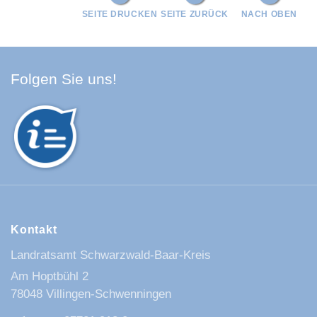
SEITE DRUCKEN
SEITE ZURÜCK
NACH OBEN
Facebook Schwarzwald-Baa
Youtube Schwarzwald-Baa
Instagram Schwarzwald
Spotify Quellenland
Folgen Sie uns!
Kontakt
Landratsamt Schwarzwald-Baar-Kreis
Am Hoptbühl 2
78048 Villingen-Schwenningen