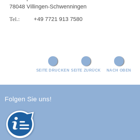
78048 Villingen-Schwenningen
+49 7721 913 7580
SEITE DRUCKEN
SEITE ZURÜCK
NACH OBEN
Facebook Schwarzwald-Baa
Youtube Schwarzwald-Baa
Instagram Schwarzwald
Spotify Quellenland
Folgen Sie uns!