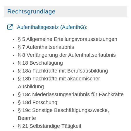
Rechtsgrundlage
Aufenthaltsgesetz (AufenthG)
:
§ 5
Allgemeine Erteilungsvoraussetzungen
§ 7 Aufenthaltserlaubnis
§ 8 Verlängerung der Aufenthaltserlaubnis
§ 18 Beschäftigung
§ 18a Fachkräfte mit Berufsausbildung
§ 18b Fachkräfte mit akademischer
Ausbildung
§ 18c Niederlassungserlaubnis für Fachkräfte
§ 18d Forschung
§ 19c Sonstige Beschäftigungszwecke,
Beamte
§ 21 Selbständige Tätigkeit