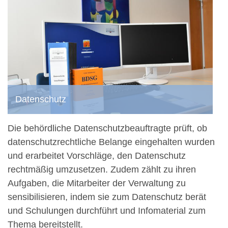
Datenschutz
Die behördliche Datenschutzbeauftragte prüft, ob
datenschutzrechtliche Belange eingehalten wurden
und erarbeitet Vorschläge, den Datenschutz
rechtmäßig umzusetzen. Zudem zählt zu ihren
Aufgaben, die Mitarbeiter der Verwaltung zu
sensibilisieren, indem sie zum Datenschutz berät
und Schulungen durchführt und Infomaterial zum
Thema bereitstellt.