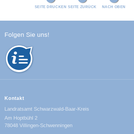
SEITE DRUCKEN
SEITE ZURÜCK
NACH OBEN
Facebook Schwarzwald-Baa
Youtube Schwarzwald-Baa
Instagram Schwarzwald
Spotify Quellenland
Folgen Sie uns!
Kontakt
Landratsamt Schwarzwald-Baar-Kreis
Am Hoptbühl 2
78048 Villingen-Schwenningen