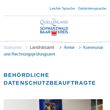
Kurzmenü Kopfbereich
Leichte Sprache
Gebärdensprache
Landratsamt
Startseite
Ämter
Kommunal-
und Rechnungsprüfungsamt
BEHÖRDLICHE
DATENSCHUTZBEAUFTRAGTE