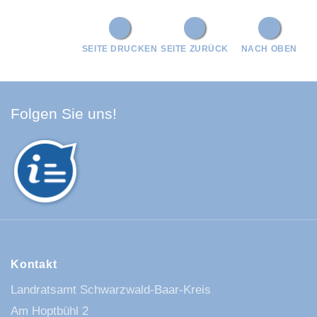
SEITE DRUCKEN
SEITE ZURÜCK
NACH OBEN
Facebook Schwarzwald-Baa
Youtube Schwarzwald-Baa
Instagram Schwarzwald
Spotify Quellenland
Folgen Sie uns!
Kontakt
Landratsamt Schwarzwald-Baar-Kreis
Am Hoptbühl 2