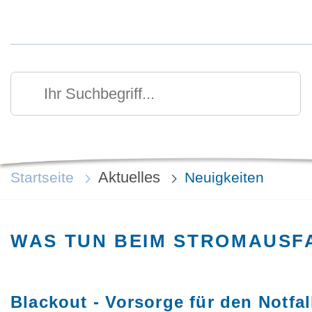
Kurzmenü Kopfbereich
Suchen
Ihr Suchbegriff
Aktuelles
Startseite
Neuigkeiten
WAS TUN BEIM STROMAUSF
Blackout - Vorsorge für den Notfal