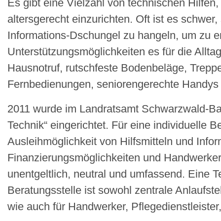
Es gibt eine Vielzahl von technischen Hilfe
altersgerecht einzurichten. Oft ist es schwe
Informations-Dschungel zu hangeln, um zu e
Unterstützungsmöglichkeiten es für die Alltag
Hausnotruf, rutschfeste Bodenbeläge, Trepp
Fernbedienungen, seniorengerechte Handys 
2011 wurde im Landratsamt Schwarzwald-Baar
Technik“ eingerichtet. Für eine individuell
Ausleihmöglichkeit von Hilfsmitteln und Info
Finanzierungsmöglichkeiten und Handwerker
unentgeltlich, neutral und umfassend. Eine Te
Beratungsstelle ist sowohl zentrale Anlaufstel
wie auch für Handwerker, Pflegedienstleister, 