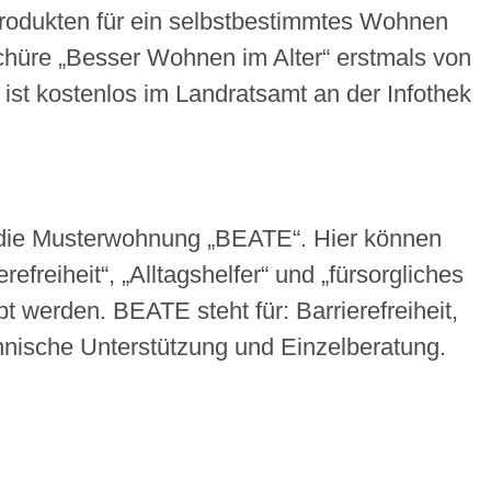
Produkten für ein selbstbestimmtes Wohnen
hüre „Besser Wohnen im Alter“ erstmals von
 ist kostenlos im Landratsamt an der Infothek
 die Musterwohnung „BEATE“. Hier können
freiheit“, „Alltagshelfer“ und „fürsorgliches
 werden. BEATE steht für: Barrierefreiheit,
chnische Unterstützung und Einzelberatung.