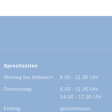
ld-Baar-Kreis:
ld-Baar-Kreis:
rzwald-Baar-Kreis:
nland auf Ohr - der Podcast aus dem Sc
Sprechzeiten
Montag bis Mittwoch
8.00 - 11.30 Uhr
Donnerstag
8.00 - 11.30 Uhr
14.00 - 17.30 Uhr
Freitag
geschlossen