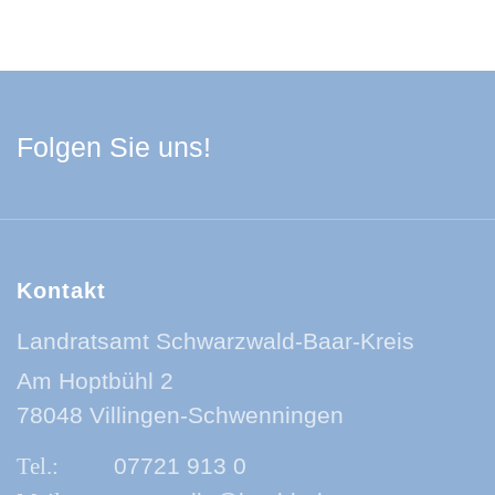
Facebook Schwarzwa
Youtube Schwarzwa
Instagram Schwa
Spotify Quelle
Folgen Sie uns!
Kontakt
Landratsamt Schwarzwald-Baar-Kreis
Am Hoptbühl 2
78048 Villingen-Schwenningen
07721 913 0