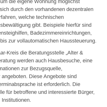
n, um die eigene Wohnung möglichst
r, sich durch den vorhandenen dezentralen
rfahren, welche technischen
sbewältigung gibt. Beispiele hierfür sind
ensteighilfen, Badezimmereinrichtungen,
bis zur vollautomatischen Haussteuerung.
-Kreis die Beratungsstelle „Alter &
e Beratung werden auch Hausbesuche, eine
rmationen zur Bezugsquelle,
 angeboten. Diese Angebote sind
rminabsprache ist erforderlich. Die
le für betroffene und interessierte Bürger,
Institutionen.