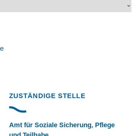
le
Randspalte
ZUSTÄNDIGE STELLE
Amt für Soziale Sicherung, Pflege
und Teilhabe