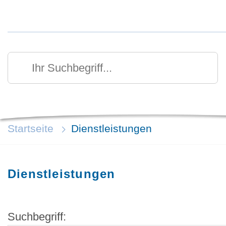
Kurzmenü Kopfbereich
Suchen
Ihr Suchbegriff
Startseite
Dienstleistungen
Dienstleistungen
Suchbegriff: