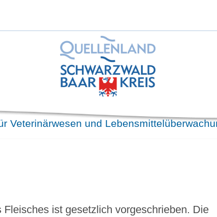
ür Veterinärwesen und Lebensmittelüberwach
 Fleisches ist gesetzlich vorgeschrieben. Die