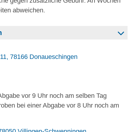
ache gegen zusätzliche Gebühr. An Wochen
iten abweichen.
n
 11, 78166 Donaueschingen
 Abgabe vor 9 Uhr noch am selben Tag
roben bei einer Abgabe vor 8 Uhr noch am
, 78050 Villingen-Schwenningen