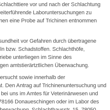
 Schlachttiere vor und nach der Schlachtung
 weiterführende Laboruntersuchungen zu
nen eine Probe auf Trichinen entnommen
sundheit vor Gefahren durch übertragene
ln bzw. Schadstoffen. Schlachthöfe,
riebe unterliegen im Sinne des
gen amtstierärtztlichen Überwachung.
ersucht sowie innerhalb der
t. Den Antrag auf Trichinenuntersuchung und
e bei uns im Amtes für Veterinärwesen und
 78166 Donaueschingen oder im Labor des
berwachung, Schlachthausstr. 15, 78050