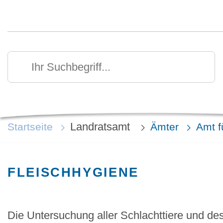
Kurzmenü Kopfbereich
Suchen
Ihr Suchbegriff
Landratsamt
Startseite
Ämter
Amt f
FLEISCHHYGIENE
Die Untersuchung aller Schlachttiere und des