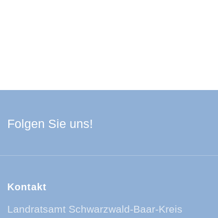
Facebook Schwarzwa
Youtube Schwarzwa
Instagram Schwa
Spotify Quelle
Folgen Sie uns!
Kontakt
Landratsamt Schwarzwald-Baar-Kreis