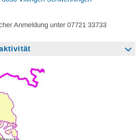
nischer Anmeldung unter 07721 33733
ktivität