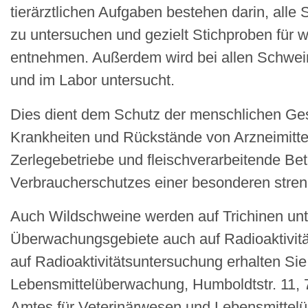
tierärztlichen Aufgaben bestehen darin, alle
zu untersuchen und gezielt Stichproben für
entnehmen. Außerdem wird bei allen Schwei
und im Labor untersucht.
Dies dient dem Schutz der menschlichen Ge
Krankheiten und Rückstände von Arzneimitte
Zerlegebetriebe und fleischverarbeitende Bet
Verbraucherschutzes einer besonderen stren
Auch Wildschweine werden auf Trichinen unt
Überwachungsgebiete auch auf Radioaktivitä
auf Radioaktivitätsuntersuchung erhalten Si
Lebensmittelüberwachung, Humboldtstr. 11,
Amtes für Veterinärwesen und Lebensmittelü