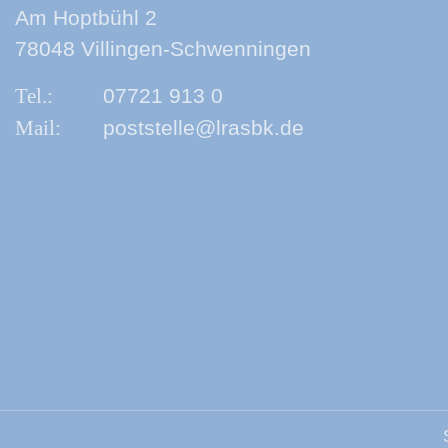
Am Hoptbühl 2
78048 Villingen-Schwenningen
07721 913 0
poststelle@lrasbk.de