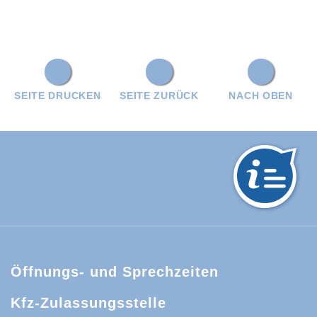
SEITE DRUCKEN
SEITE ZURÜCK
NACH OBEN
hwarzwald-Baar-Kreis:
Öffnungs- und Sprechzeiten
Kfz-Zulassungsstelle