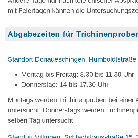
Andere Tage nur nach telefonischer Abspr
mit Feiertagen können die Untersuchungsze
Abgabezeiten für Trichinenprobe
Standort Donaueschingen, Humboldtstraße
Montag bis Freitag: 8.30 bis 11.30 Uhr
Donnerstag: 14 bis 17.30 Uhr
Montags werden Trichinenproben bei einer
untersucht. Donnerstags werden Trichinenp
selben Tag untersucht.
Standort Villingen, Schlachthausstraße 15