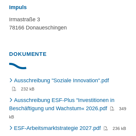
Impuls
Irmastraße 3
78166 Donaueschingen
DOKUMENTE
(PDF)
Ausschreibung "Soziale Innovation".pdf
232 kB
Ausschreibung ESF-Plus "Investitionen in
(PDF)
Beschäftigung und Wachstum« 2026.pdf
349
kB
(PDF)
ESF-Arbeitsmarktstrategie 2027.pdf
236 kB