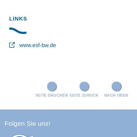
LINKS
www.esf-bw.de
SEITE DRUCKEN
SEITE ZURÜCK
NACH OBEN
Facebook Schwarzwald-Baa
Youtube Schwarzwald-Baa
Instagram Schwarzwald
Spotify Quellenland
Folgen Sie uns!