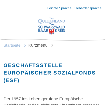
Kurzmenü Kopfbereich
Leichte Sprache
Gebärdensprache
Kurzmenü
Startseite
GESCHÄFTSSTELLE
EUROPÄISCHER SOZIALFONDS
(ESF)
Der 1957 ins Leben gerufene Europäische