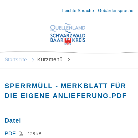
Kurzmenü Kopfbereich
Leichte Sprache
Gebärdensprache
Kurzmenü
Startseite
SPERRMÜLL - MERKBLATT FÜR
DIE EIGENE ANLIEFERUNG.PDF
Datei
PDF
128 kB