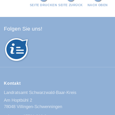
SEITE DRUCKEN
SEITE ZURÜCK
NACH OBEN
Facebook Schwarzwald-Baa
Youtube Schwarzwald-Baa
Instagram Schwarzwald
Spotify Quellenland
Folgen Sie uns!
Kontakt
Landratsamt Schwarzwald-Baar-Kreis
Am Hoptbühl 2
78048 Villingen-Schwenningen