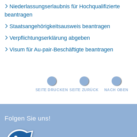
Niederlassungserlaubnis für Hochqualifizierte
beantragen
Staatsangehörigkeitsausweis beantragen
Verpflichtungserklärung abgeben
Visum für Au-pair-Beschäftigte beantragen
SEITE DRUCKEN
SEITE ZURÜCK
NACH OBEN
Facebook Schwarzwald-Baa
Youtube Schwarzwald-Baa
Instagram Schwarzwald
Spotify Quellenland
Folgen Sie uns!