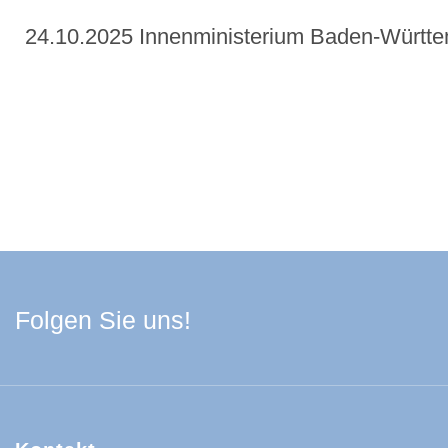
24.10.2025 Innenministerium Baden-Württ
Facebook Schwarzwa
Youtube Schwarzwa
Instagram Schwa
Spotify Quelle
Folgen Sie uns!