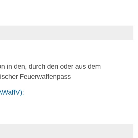
n in den, durch den oder aus dem
ischer Feuerwaffenpass
AWaffV):