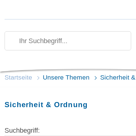
Kurzmenü Kopfbereich
Suchen
Ihr Suchbegriff
Startseite
Unsere Themen
Sicherheit 
Sicherheit & Ordnung
Suchbegriff: