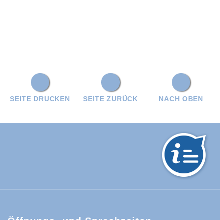
SEITE DRUCKEN
SEITE ZURÜCK
NACH OBEN
hwarzwald-Baar-Kreis: