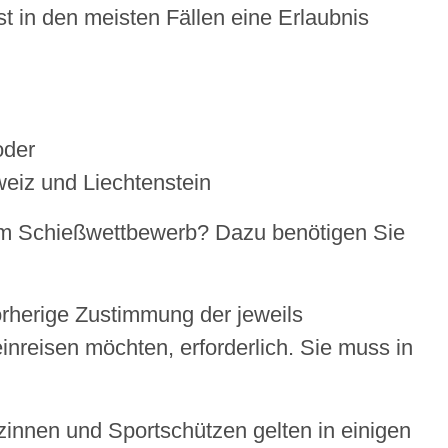
t in den meisten Fällen eine Erlaubnis
oder
hweiz und
Liechtenstein
em Schießwettbewerb? Dazu benötigen Sie
vorherige Zustimmung der jeweils
inreisen möchten, erforderlich. Sie muss in
innen und Sportschützen gelten in einigen