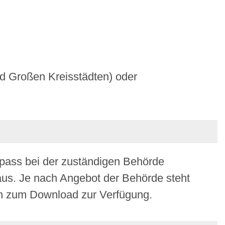
nd Großen Kreisstädten) oder
ass bei der zuständigen Behörde
 aus. Je nach Angebot der Behörde steht
ch zum Download zur Verfügung.