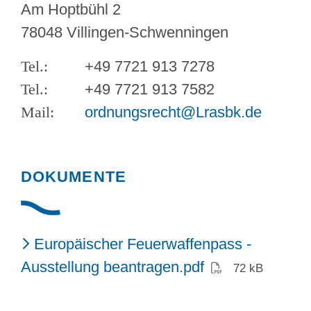
Am Hoptbühl 2
78048 Villingen-Schwenningen
+49 7721 913 7278
+49 7721 913 7582
ordnungsrecht@Lrasbk.de
DOKUMENTE
Europäischer Feuerwaffenpass -
(PDF)
Ausstellung beantragen.pdf
72 kB