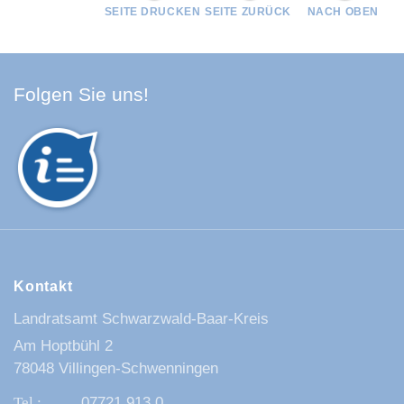
SEITE DRUCKEN
SEITE ZURÜCK
NACH OBEN
Facebook Schwarzwald-Baa
Youtube Schwarzwald-Baa
Instagram Schwarzwald
Spotify Quellenland
Folgen Sie uns!
Kontakt
Landratsamt Schwarzwald-Baar-Kreis
Am Hoptbühl 2
78048 Villingen-Schwenningen
07721 913 0