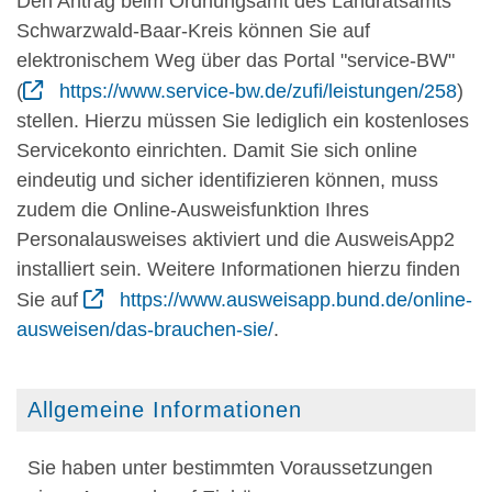
Den Antrag beim Ordnungsamt des Landratsamts
Schwarzwald-Baar-Kreis können Sie auf
elektronischem Weg über das Portal "service-BW"
(
https://www.service-bw.de/zufi/leistungen/258
)
stellen. Hierzu müssen Sie lediglich ein kostenloses
Servicekonto einrichten. Damit Sie sich online
eindeutig und sicher identifizieren können, muss
zudem die Online-Ausweisfunktion Ihres
Personalausweises aktiviert und die AusweisApp2
installiert sein. Weitere Informationen hierzu finden
Sie auf
https://www.ausweisapp.bund.de/online-
ausweisen/das-brauchen-sie/
.
Allgemeine Informationen
Sie haben unter bestimmten Voraussetzungen