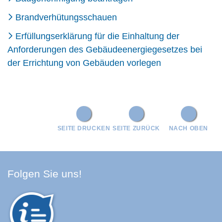
Brandverhütungsschauen
Erfüllungserklärung für die Einhaltung der
Anforderungen des Gebäudeenergiegesetzes bei
der Errichtung von Gebäuden vorlegen
SEITE DRUCKEN
SEITE ZURÜCK
NACH OBEN
Facebook Schwarzwald-Baa
Youtube Schwarzwald-Baa
Instagram Schwarzwald
Spotify Quellenland
Folgen Sie uns!