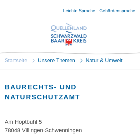
Kurzmenü Kopfbereich
Leichte Sprache
Gebärdensprache
Startseite
Unsere Themen
Natur & Umwelt
BAURECHTS- UND
NATURSCHUTZAMT
Am Hoptbühl 5
78048 Villingen-Schwenningen