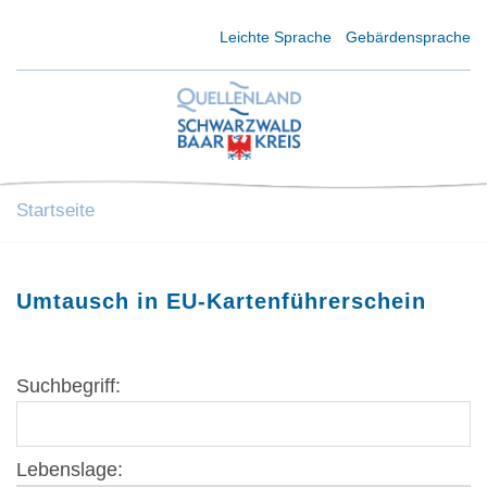
Kurzmenü Kopfbereich
Leichte Sprache
Gebärdensprache
Startseite
Umtausch in EU-Kartenführerschein
Suchbegriff:
Lebenslage: