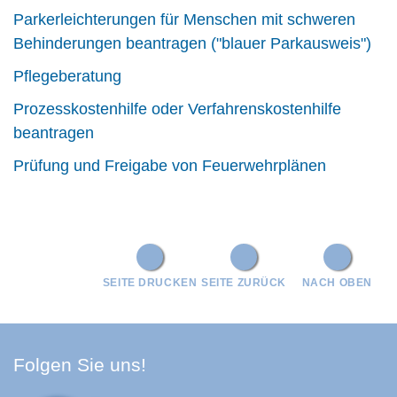
Parkerleichterungen für Menschen mit schweren
Behinderungen beantragen ("blauer Parkausweis")
Pflegeberatung
Prozesskostenhilfe oder Verfahrenskostenhilfe
beantragen
Prüfung und Freigabe von Feuerwehrplänen
SEITE DRUCKEN
SEITE ZURÜCK
NACH OBEN
Facebook Schwarzwald-Baa
Youtube Schwarzwald-Baa
Instagram Schwarzwald
Spotify Quellenland
Folgen Sie uns!