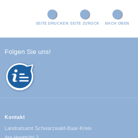
SEITE DRUCKEN
SEITE ZURÜCK
NACH OBEN
Facebook Schwarzwald-Baa
Youtube Schwarzwald-Baa
Instagram Schwarzwald
Spotify Quellenland
Folgen Sie uns!
Kontakt
Landratsamt Schwarzwald-Baar-Kreis
Am Hoptbühl 2