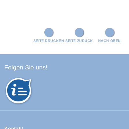
SEITE DRUCKEN
SEITE ZURÜCK
NACH OBEN
Facebook Schwarzwald-Baa
Youtube Schwarzwald-Baa
Instagram Schwarzwald
Spotify Quellenland
Folgen Sie uns!
Kontakt