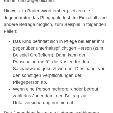
Kinder und Jugendlichen
.
Hinweis:
In Baden-Württemberg setzen die
Jugendämter das Pflegegeld fest. Im Einzelfall sind
andere Beträge möglich, zum Beispiel in folgenden
Fällen:
Das Kind befindet sich in Pflege bei einer ihm
gegenüber unterhaltspflichtigen Person (zum
Beispiel Großeltern). Dann kann der
Pauschalbetrag für die Kosten für den
Sachaufwand gekürzt werden
. Dies
häng
t
von
den sonstigen Verpflichtungen der
Pflegeperson
ab
.
Wenn eine Person mehrere Kinder betreut,
zahlt das Jugendamt den Beitrag zur
Unfallversicherung nur einmal.
Das Jugendamt leistet die Unterhaltszahlungen,