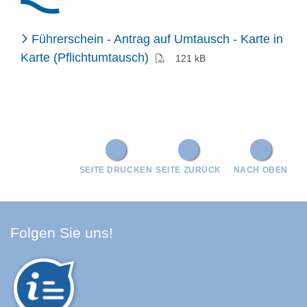
Führerschein - Antrag auf Umtausch - Karte in
(PDF)
Karte (Pflichtumtausch)
121 kB
SEITE DRUCKEN
SEITE ZURÜCK
NACH OBEN
Facebook Schwarzwald-Baa
Youtube Schwarzwald-Baa
Instagram Schwarzwald
Spotify Quellenland
Folgen Sie uns!