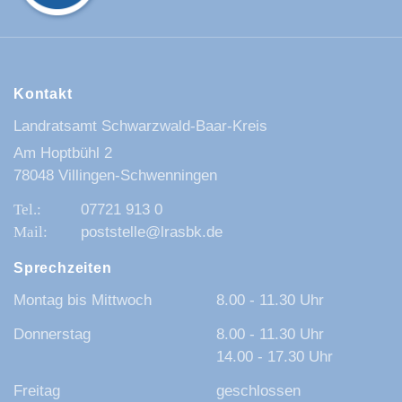
Kontakt
Landratsamt Schwarzwald-Baar-Kreis
Am Hoptbühl 2
78048 Villingen-Schwenningen
07721 913 0
poststelle@lrasbk.de
Sprechzeiten
Montag bis Mittwoch
8.00 - 11.30 Uhr
Donnerstag
8.00 - 11.30 Uhr
14.00 - 17.30 Uhr
Freitag
geschlossen