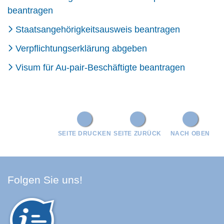
beantragen
Staatsangehörigkeitsausweis beantragen
Verpflichtungserklärung abgeben
Visum für Au-pair-Beschäftigte beantragen
SEITE DRUCKEN
SEITE ZURÜCK
NACH OBEN
Facebook Schwarzwald-Baa
Youtube Schwarzwald-Baa
Instagram Schwarzwald
Spotify Quellenland
Folgen Sie uns!