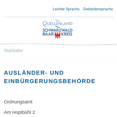
Kurzmenü Kopfbereich
Leichte Sprache
Gebärdensprache
Startseite
AUSLÄNDER- UND
EINBÜRGERUNGSBEHÖRDE
Ordnungsamt
Am Hoptbühl 2