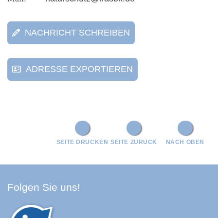
NACHRICHT SCHREIBEN
ADRESSE EXPORTIEREN
SEITE DRUCKEN
SEITE ZURÜCK
NACH OBEN
Facebook Schwarzwald-Baa
Youtube Schwarzwald-Baa
Instagram Schwarzwald
Spotify Quellenland
Folgen Sie uns!