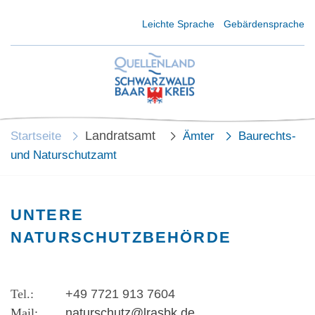
Kurzmenü Kopfbereich
Leichte Sprache
Gebärdensprache
Landratsamt
Startseite
Ämter
Baurechts-
und Naturschutzamt
UNTERE
NATURSCHUTZBEHÖRDE
+49 7721 913 7604
naturschutz@lrasbk.de