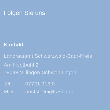
Facebook Schwarzwa
Youtube Schwarzwa
Instagram Schwa
Spotify Quelle
Folgen Sie uns!
Kontakt
Landratsamt Schwarzwald-Baar-Kreis
Am Hoptbühl 2
78048 Villingen-Schwenningen
07721 913 0
poststelle@lrasbk.de