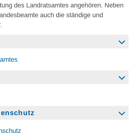
ltung des Landratsamtes angehören. Neben
Landesbeamte auch die ständige und
.
zamtes
denschutz
nschutz