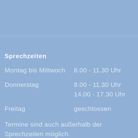
ld-Baar-Kreis:
ld-Baar-Kreis:
rzwald-Baar-Kreis:
nland auf Ohr - der Podcast aus dem Sc
Sprechzeiten
Montag bis Mittwoch
8.00 - 11.30 Uhr
Donnerstag
8.00 - 11.30 Uhr
14.00 - 17.30 Uhr
Freitag
geschlossen
Termine sind auch außerhalb der
Sprechzeiten möglich.