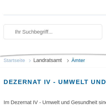
Kurzmenü Kopfbereich
Suchen
Ihr Suchbegriff
Landratsamt
Startseite
Ämter
DEZERNAT IV - UMWELT UN
Im Dezernat IV - Umwelt und Gesundheit sin