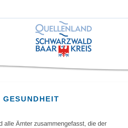
D GESUNDHEIT
d alle Ämter zusammengefasst, die der