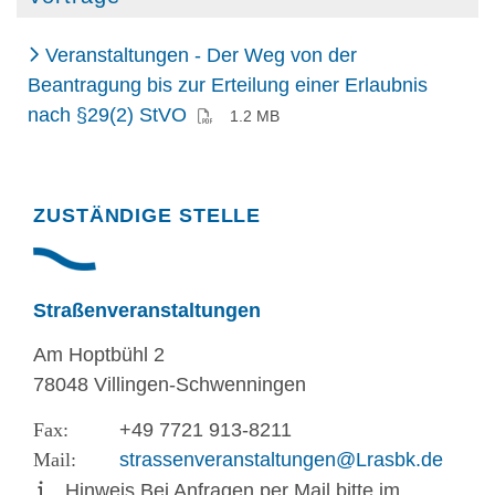
Veranstaltungen - Der Weg von der
Beantragung bis zur Erteilung einer Erlaubnis
(PDF)
nach §29(2) StVO
1.2 MB
Randspalte
ZUSTÄNDIGE STELLE
Straßenveranstaltungen
Am Hoptbühl 2
78048 Villingen-Schwenningen
+49 7721 913-8211
strassenveranstaltungen@Lrasbk.de
Hinweis Bei Anfragen per Mail bitte im