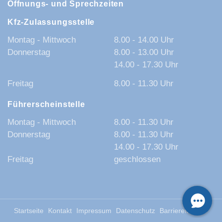
Öffnungs- und Sprechzeiten
Kfz-Zulassungsstelle
Montag - Mittwoch
8.00 - 14.00 Uhr
Donnerstag
8.00 - 13.00 Uhr
14.00 - 17.30 Uhr
Freitag
8.00 - 11.30 Uhr
Führerscheinstelle
Montag - Mittwoch
8.00 - 11.30 Uhr
Donnerstag
8.00 - 11.30 Uhr
14.00 - 17.30 Uhr
Freitag
geschlossen
Startseite
Kontakt
Impressum
Datenschutz
Barrierefreiheit