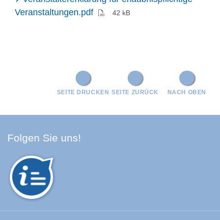
(PDF)
Veranstaltungen.pdf
42 kB
SEITE DRUCKEN
SEITE ZURÜCK
NACH OBEN
Facebook Schwarzwald-Baa
Youtube Schwarzwald-Baa
Instagram Schwarzwald
Spotify Quellenland
Folgen Sie uns!