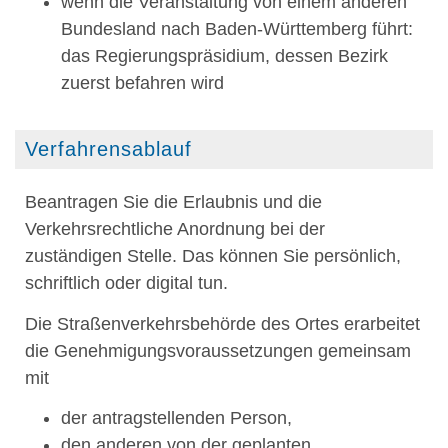
wenn die Veranstaltung von einem anderen
Bundesland nach Baden-Württemberg führt:
das Regierungspräsidium, dessen Bezirk
zuerst befahren wird
Verfahrensablauf
Beantragen Sie die Erlaubnis und die
Verkehrsrechtliche Anordnung bei der
zuständigen Stelle. Das können Sie persönlich,
schriftlich oder digital tun.
Die Straßenverkehrsbehörde des Ortes erarbeitet
die Genehmigungsvorau
s
setzungen gemeinsam
mit
der antragstellenden Person,
den anderen von der geplanten