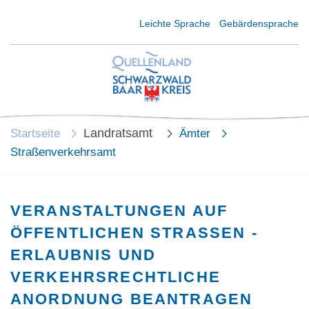
Kurzmenü Kopfbereich
Leichte Sprache
Gebärdensprache
Landratsamt
Startseite
Ämter
Straßenverkehrsamt
VERANSTALTUNGEN AUF
ÖFFENTLICHEN STRASSEN - E
RLAUBNIS UND V
ERKEHRSRECHTLICHE A
NORDNUNG BEANTRAGEN