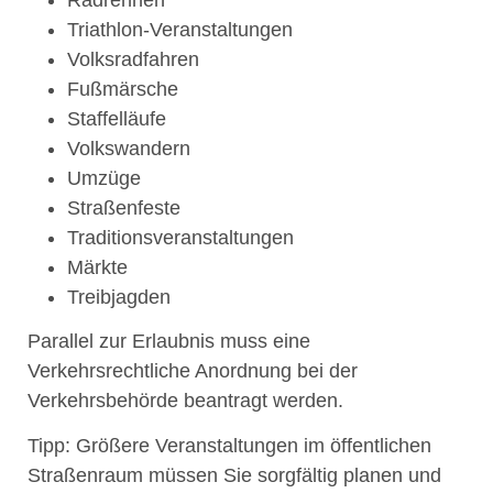
Triathlon
-
V
eranstaltungen
Volksradfahren
Fußmärsche
Staffelläufe
Volkswandern
Umzüge
Straßenfeste
Traditionsveranstaltungen
Märkte
Treibjagden
Parallel zur Erlaubnis muss eine
Verkehrsrechtliche Anordnung bei der
Verkehrsbehörde beantragt werden.
Tipp:
Größere Veranstaltungen im öffentlichen
Straßenraum mü
s
sen Sie sorgfältig planen und