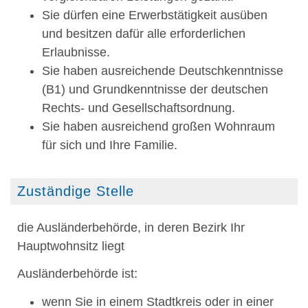
Sie dürfen eine Erwerbstätigkeit ausüben
und besitzen dafür alle erforderlichen
Erlaubnisse.
Sie haben ausreichende Deutschkenntnisse
(B1) und Grundkenntnisse der deutschen
Rechts- und Gesellschaftsordnung.
Sie haben ausreichend großen Wohnraum
für sich und Ihre Familie.
Zuständige Stelle
die Ausländerbehörde, in deren Bezirk Ihr
Hauptwohnsitz liegt
Ausländerbehörde ist:
wenn Sie in einem Stadtkreis oder in einer