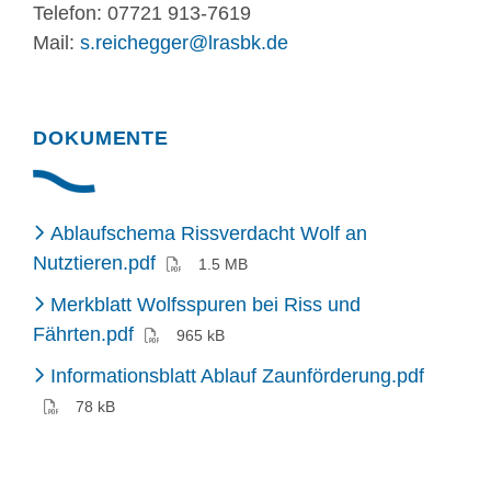
Telefon: 07721 913-7619
Mail:
s.reichegger@lrasbk.de
DOKUMENTE
Ablaufschema Rissverdacht Wolf an
(PDF)
Nutztieren.pdf
1.5 MB
Merkblatt Wolfsspuren bei Riss und
(PDF)
Fährten.pdf
965 kB
(PDF)
Informationsblatt Ablauf Zaunförderung.pdf
78 kB