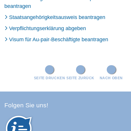
beantragen
Staatsangehörigkeitsausweis beantragen
Verpflichtungserklärung abgeben
Visum für Au-pair-Beschäftigte beantragen
SEITE DRUCKEN
SEITE ZURÜCK
NACH OBEN
Facebook Schwarzwald-Baa
Youtube Schwarzwald-Baa
Instagram Schwarzwald
Spotify Quellenland
Folgen Sie uns!