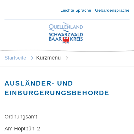
Kurzmenü Kopfbereich
Leichte Sprache
Gebärdensprache
Kurzmenü
Startseite
AUSLÄNDER- UND
EINBÜRGERUNGSBEHÖRDE
Ordnungsamt
Am Hoptbühl 2