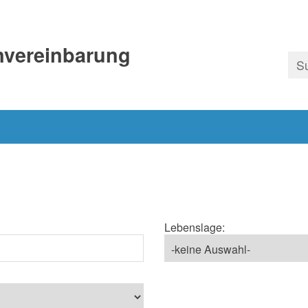
nvereinbarung
Lebenslage: