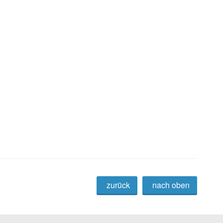
zurück
nach oben