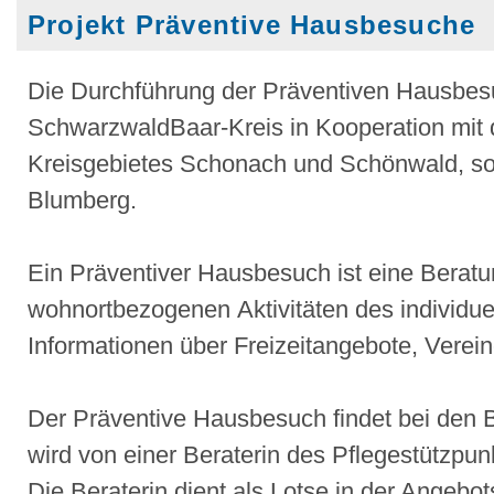
Projekt Präventive Hausbesuche
Die Durchführung der Präventiven Hausbesu
SchwarzwaldBaar-Kreis in Kooperation mit
Kreisgebietes Schonach und Schönwald, so
Blumberg.
Ein Präventiver Hausbesuch ist eine Beratu
wohnortbezogenen Aktivitäten des individu
Informationen über Freizeitangebote, Vereine
Der Präventive Hausbesuch findet bei den 
wird von einer Beraterin des Pflegestützpu
Die Beraterin dient als Lotse in der Angebot