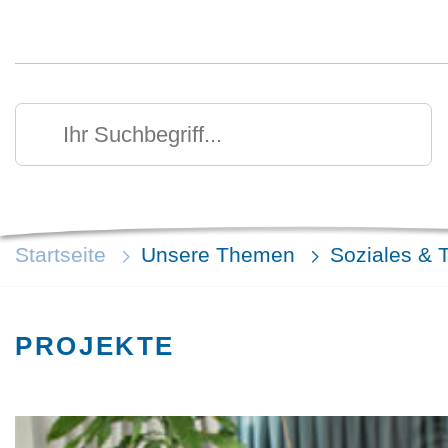
Kurzmenü Kopfbereich
Suchen
Ihr Suchbegriff
Startseite
Unsere Themen
Soziales & 
PROJEKTE