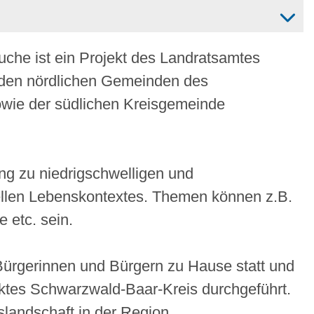
che ist ein Projekt des Landratsamtes
 den nördlichen Gemeinden des
wie der südlichen Kreisgemeinde
ng zu niedrigschwelligen und
ellen Lebenskontextes. Themen können z.B.
 etc. sein.
Bürgerinnen und Bürgern zu Hause statt und
nktes Schwarzwald-Baar-Kreis durchgeführt.
slandschaft in der Region.