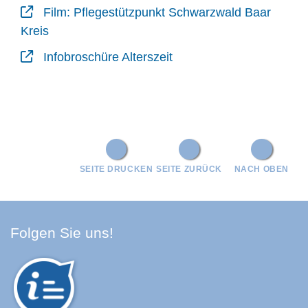
Film: Pflegestützpunkt Schwarzwald Baar
Kreis
Infobroschüre Alterszeit
SEITE DRUCKEN
SEITE ZURÜCK
NACH OBEN
Facebook Schwarzwald-Baa
Youtube Schwarzwald-Baa
Instagram Schwarzwald
Spotify Quellenland
Folgen Sie uns!