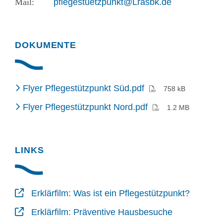
pflegestuetzpunkt@Lrasbk.de
DOKUMENTE
(PDF)
Flyer Pflegestützpunkt Süd.pdf
758 kB
(PDF)
Flyer Pflegestützpunkt Nord.pdf
1.2 MB
LINKS
Erklärfilm: Was ist ein Pflegestützpunkt?
Erklärfilm: Präventive Hausbesuche