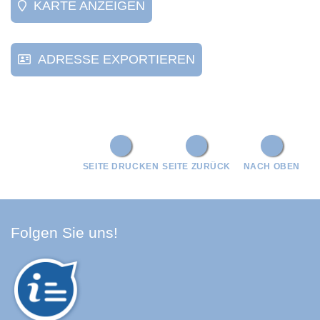
KARTE ANZEIGEN
ADRESSE EXPORTIEREN
SEITE DRUCKEN
SEITE ZURÜCK
NACH OBEN
Facebook Schwarzwald-Baa
Youtube Schwarzwald-Baa
Instagram Schwarzwald
Spotify Quellenland
Folgen Sie uns!