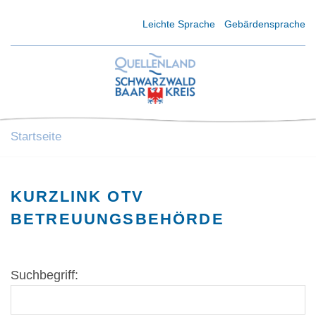
Kurzmenü Kopfbereich
Leichte Sprache
Gebärdensprache
Startseite
KURZLINK OTV
BETREUUNGSBEHÖRDE
Suchbegriff: