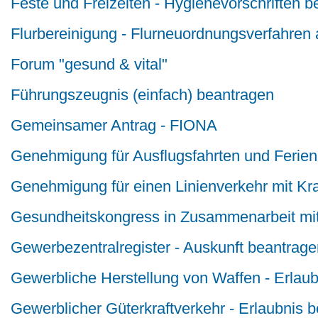
Feste und Freizeiten - Hygienevorschriften 
Flurbereinigung - Flurneuordnungsverfahren
Forum "gesund & vital"
Führungszeugnis (einfach) beantragen
Gemeinsamer Antrag - FIONA
Genehmigung für Ausflugsfahrten und Ferien
Genehmigung für einen Linienverkehr mit Kr
Gesundheitskongress in Zusammenarbeit mit
Gewerbezentralregister - Auskunft beantrage
Gewerbliche Herstellung von Waffen - Erlau
Gewerblicher Güterkraftverkehr - Erlaubnis 