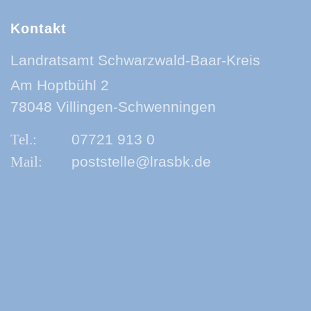
Kontakt
Landratsamt Schwarzwald-Baar-Kreis
Am Hoptbühl 2
78048 Villingen-Schwenningen
07721 913 0
poststelle@lrasbk.de