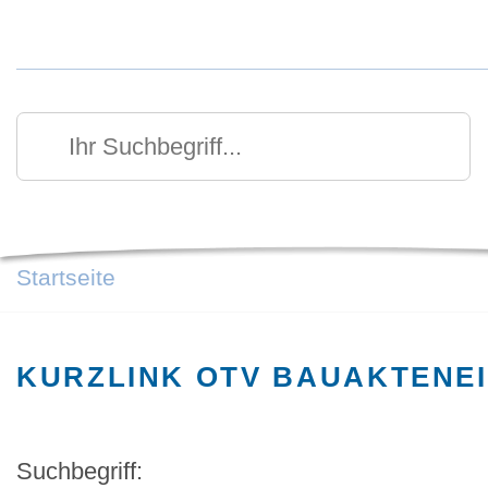
Kurzmenü Kopfbereich
Suchen
Ihr Suchbegriff
Startseite
KURZLINK OTV BAUAKTENEI
Suchbegriff: