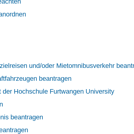
beachten
 anordnen
zielreisen und/oder Mietomnibusverkehr beant
aftfahrzeugen beantragen
 der Hochschule Furtwangen University
n
bnis beantragen
beantragen