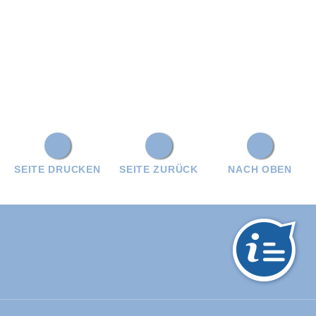
SEITE DRUCKEN
SEITE ZURÜCK
NACH OBEN
hwarzwald-Baar-Kreis: